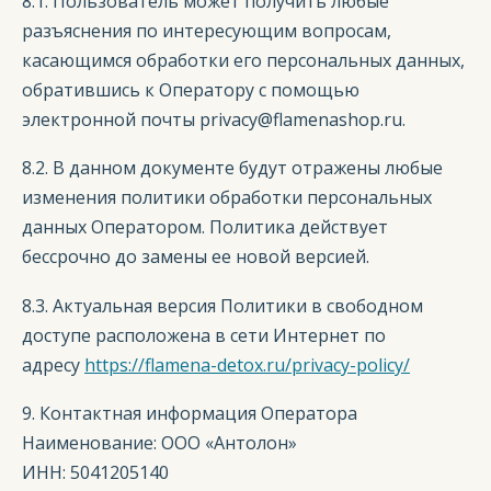
8.1. Пользователь может получить любые
разъяснения по интересующим вопросам,
касающимся обработки его персональных данных,
обратившись к Оператору с помощью
электронной почты privacy@flamenashop.ru.
8.2. В данном документе будут отражены любые
изменения политики обработки персональных
данных Оператором. Политика действует
бессрочно до замены ее новой версией.
8.3. Актуальная версия Политики в свободном
доступе расположена в сети Интернет по
адресу
https://flamena-detox.ru/privacy-policy/
9. Контактная информация Оператора
Наименование: ООО «Антолон»
ИНН: 5041205140